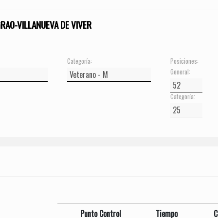
GRAO-VILLANUEVA DE VIVER
Categoría:
Posiciones:
General:
Categoría:
Punto Control
Tiempo
C