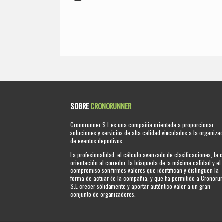
SOBRE
CRONORUNNER
Cronorunner S.L es una compañia orientada a proporcionar
soluciones y servicios de alta calidad vinculados a la organiza
de eventos deportivos.
La profesionalidad, el cálculo avanzado de clasificaciones, la 
orientación al corredor, la búsqueda de la máxima calidad y el
compromiso son firmes valores que identifican y distinguen la
forma de actuar de la compañia, y que ha permitido a Cronoru
S.L crecer sólidamente y aportar auténtico valor a un gran
conjunto de organizadores.