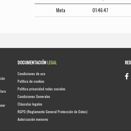
Meta
01:46:47
DOCUMENTACIÓN
LEGAL
RE
Condiciones de uso
ción
Política de cookies
Política privacidad redes sociales
clara
Condiciones Generales
Cláusulas legales
nner
RGPD (Reglamento General Protección de Datos)
Autorización menores