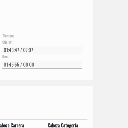
Tiempos:
Oficial:
Real:
abeza Carrera
Cabeza Categoría