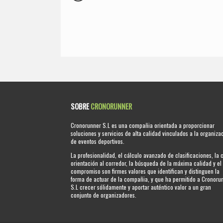
SOBRE
CRONORUNNER
Cronorunner S.L es una compañia orientada a proporcionar
soluciones y servicios de alta calidad vinculados a la organiza
de eventos deportivos.
La profesionalidad, el cálculo avanzado de clasificaciones, la 
orientación al corredor, la búsqueda de la máxima calidad y el
compromiso son firmes valores que identifican y distinguen la
forma de actuar de la compañia, y que ha permitido a Cronoru
S.L crecer sólidamente y aportar auténtico valor a un gran
conjunto de organizadores.