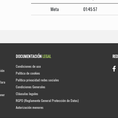
Meta
01:45:57
DOCUMENTACIÓN
LEGAL
RE
Condiciones de uso
ción
Política de cookies
Política privacidad redes sociales
clara
Condiciones Generales
Cláusulas legales
nner
RGPD (Reglamento General Protección de Datos)
Autorización menores