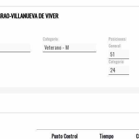
GRAO-VILLANUEVA DE VIVER
Categoría:
Posiciones:
General:
Categoría:
Punto Control
Tiempo
C