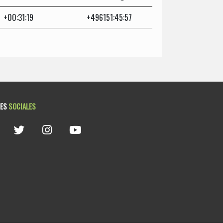
+00:31:19
+496151:45:57
DES
SOCIALES