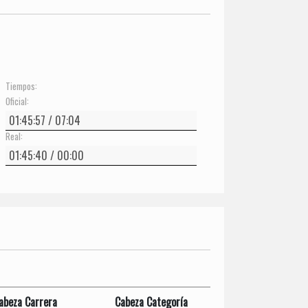
Tiempos:
Oficial:
Real:
abeza Carrera
Cabeza Categoría