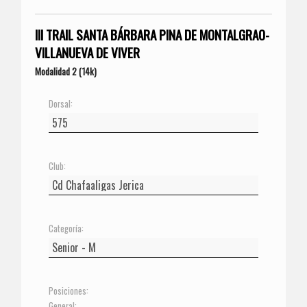
III TRAIL SANTA BÁRBARA PINA DE MONTALGRAO-
VILLANUEVA DE VIVER
Modalidad 2 (14k)
Dorsal:
Club:
Categoría:
Posiciones:
General: