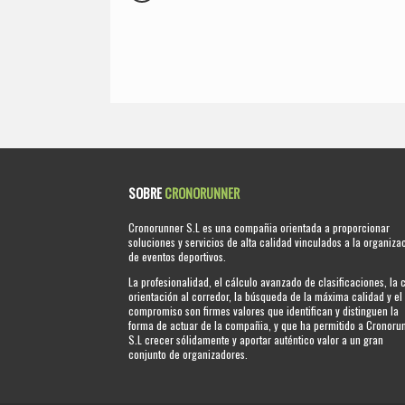
SOBRE
CRONORUNNER
Cronorunner S.L es una compañia orientada a proporcionar
soluciones y servicios de alta calidad vinculados a la organiza
de eventos deportivos.
La profesionalidad, el cálculo avanzado de clasificaciones, la 
orientación al corredor, la búsqueda de la máxima calidad y el
compromiso son firmes valores que identifican y distinguen la
forma de actuar de la compañia, y que ha permitido a Cronoru
S.L crecer sólidamente y aportar auténtico valor a un gran
conjunto de organizadores.