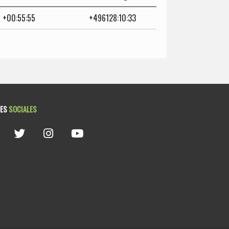
+00:55:55
+496128:10:33
DES
SOCIALES