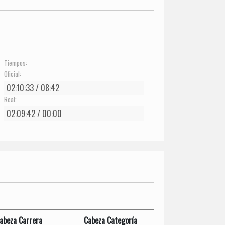
Tiempos:
Oficial:
Real:
abeza Carrera
Cabeza Categoría