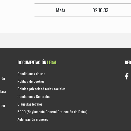
Meta
02:10:33
DOCUMENTACIÓN
LEGAL
RE
Condiciones de uso
ción
Política de cookies
Política privacidad redes sociales
clara
Condiciones Generales
Cláusulas legales
nner
RGPD (Reglamento General Protección de Datos)
Autorización menores