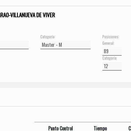
GRAO-VILLANUEVA DE VIVER
Categoría:
Posiciones:
General:
Categoría:
Punto Control
Tiempo
C