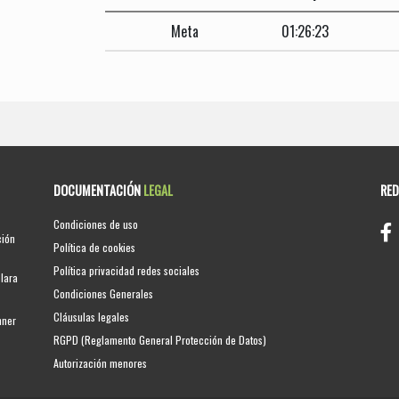
Meta
01:26:23
DOCUMENTACIÓN
LEGAL
RE
Condiciones de uso
ción
Política de cookies
Política privacidad redes sociales
clara
Condiciones Generales
Cláusulas legales
nner
RGPD (Reglamento General Protección de Datos)
Autorización menores