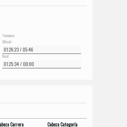
Tiempos:
Oficial:
Real:
abeza Carrera
Cabeza Categoría