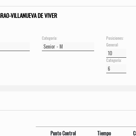
GRAO-VILLANUEVA DE VIVER
Categoría:
Posiciones:
General:
Categoría:
Punto Control
Tiempo
C