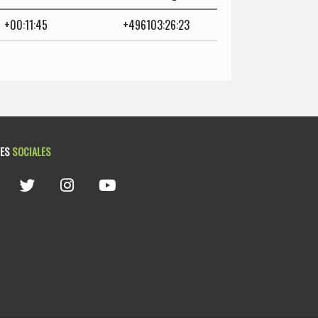
+00:11:45
+496103:26:23
DES
SOCIALES