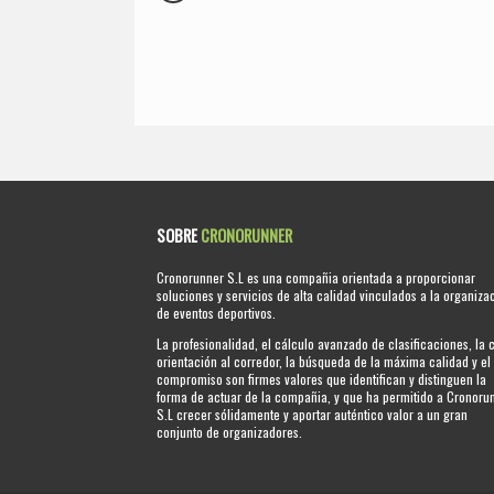
SOBRE
CRONORUNNER
Cronorunner S.L es una compañia orientada a proporcionar
soluciones y servicios de alta calidad vinculados a la organiza
de eventos deportivos.
La profesionalidad, el cálculo avanzado de clasificaciones, la 
orientación al corredor, la búsqueda de la máxima calidad y el
compromiso son firmes valores que identifican y distinguen la
forma de actuar de la compañia, y que ha permitido a Cronoru
S.L crecer sólidamente y aportar auténtico valor a un gran
conjunto de organizadores.