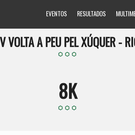
EVENTOS
RESULTADOS
MULTIM
V VOLTA A PEU PEL XÚQUER - R
8K