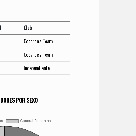
l
Club
Cobarde's Team
Cobarde's Team
Independiente
EDORES POR SEXO