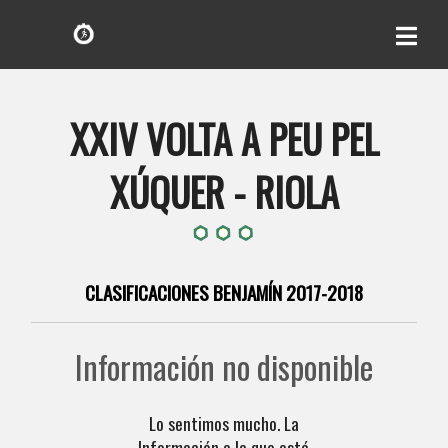
XXIV VOLTA A PEU PEL
XÚQUER - RIOLA
CLASIFICACIONES BENJAMÍN 2017-2018
Información no disponible
Lo sentimos mucho. La
Información a la que está