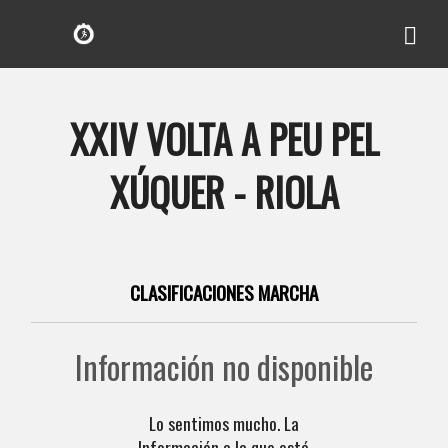
XXIV VOLTA A PEU PEL
XÚQUER - RIOLA
CLASIFICACIONES MARCHA
Información no disponible
Lo sentimos mucho. La
Información a la que está