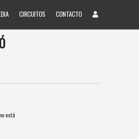
EDIA
CIRCUITOS
CONTACTO
Ó
no está