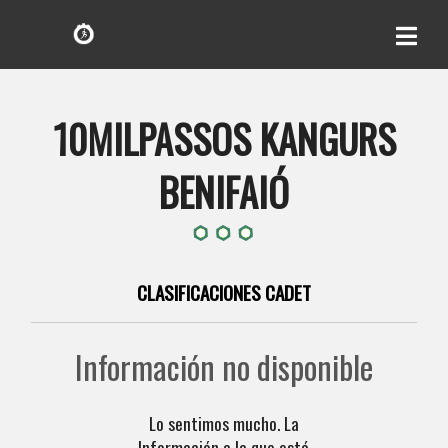
10MILPASSOS KANGURS
BENIFAIÓ
CLASIFICACIONES CADET
Información no disponible
Lo sentimos mucho. La
Información a la que está