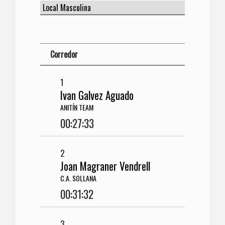
Corredor
1
Ivan Galvez Aguado
ANITÍN TEAM
00:27:33
2
Joan Magraner Vendrell
C.A. SOLLANA
00:31:32
3