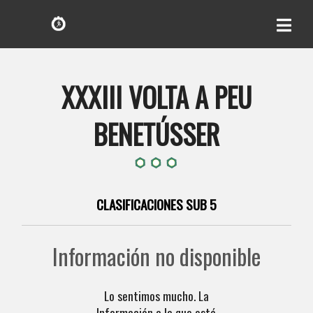
XXXIII VOLTA A PEU
BENETÚSSER
CLASIFICACIONES SUB 5
Información no disponible
Lo sentimos mucho. La
Información a la que está