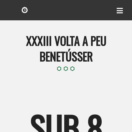
XXXIII VOLTA A PEU
BENETÚSSER
SUB 8