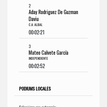
2
Aday Rodriguez De Guzman
Daviu
C.A. ALBAL
00:02:21
3
Mateo Calvete García
INDEPENDIENTE
00:02:52
PODIUMS LOCALES