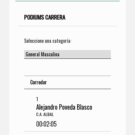
PODIUMS CARRERA
Seleccione una categoría:
Corredor
1
Alejandro Poveda Blasco
C.A. ALBAL
00:02:05