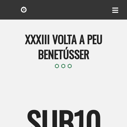
XXXIII VOLTA A PEU
BENETÚSSER
SUB10