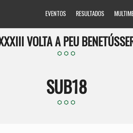
EVENTOS
RESULTADOS
MULTIM
XXXIII VOLTA A PEU BENETÚSSE
SUB18