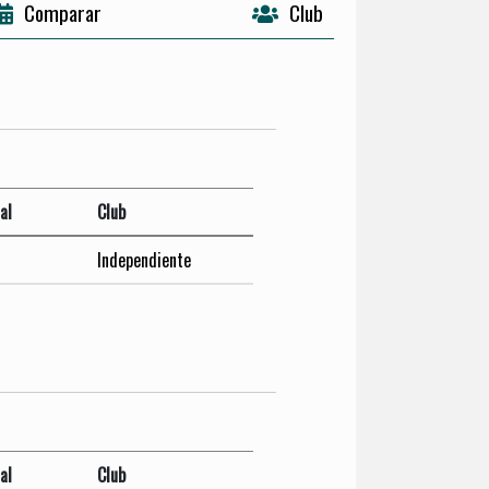
Comparar
Club
al
Club
Independiente
al
Club