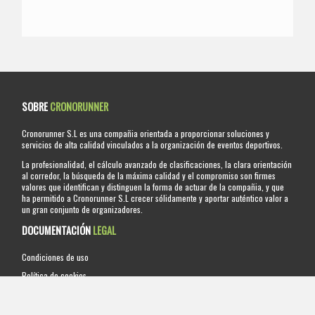
SOBRE
CRONORUNNER
Cronorunner S.L es una compañia orientada a proporcionar soluciones y
servicios de alta calidad vinculados a la organización de eventos deportivos.
La profesionalidad, el cálculo avanzado de clasificaciones, la clara orientación
al corredor, la búsqueda de la máxima calidad y el compromiso son firmes
valores que identifican y distinguen la forma de actuar de la compañia, y que
ha permitido a Cronorunner S.L crecer sólidamente y aportar auténtico valor a
un gran conjunto de organizadores.
DOCUMENTACIÓN
LEGAL
Condiciones de uso
Política de cookies
Política privacidad redes sociales
Condiciones Generales