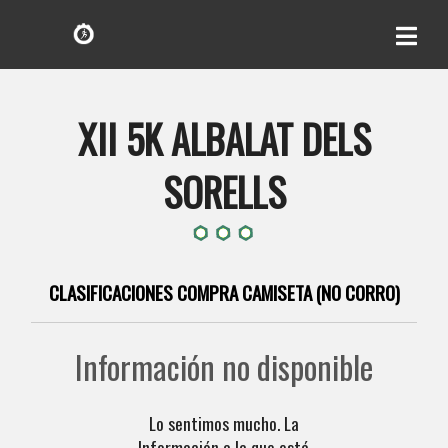
XII 5K ALBALAT DELS
SORELLS
CLASIFICACIONES COMPRA CAMISETA (NO CORRO)
Información no disponible
Lo sentimos mucho. La
Información a la que está