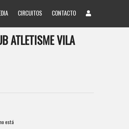
EDIA
CIRCUITOS
CONTACTO
B ATLETISME VILA
no está